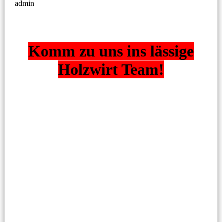
admin
Komm zu uns ins lässige
Holzwirt Team!