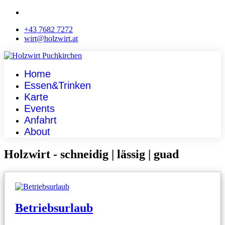
+43 7682 7272
wirt@holzwirt.at
Home
Essen&Trinken
Karte
Events
Anfahrt
About
Holzwirt - schneidig | lässig | guad
Betriebsurlaub