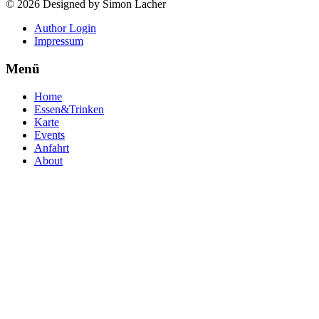
© 2026 Designed by Simon Lacher
Author Login
Impressum
Menü
Home
Essen&Trinken
Karte
Events
Anfahrt
About