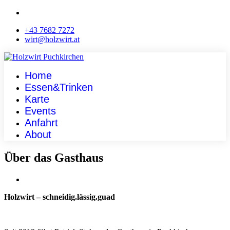
+43 7682 7272
wirt@holzwirt.at
Home
Essen&Trinken
Karte
Events
Anfahrt
About
Über das Gasthaus
Holzwirt – schneidig.lässig.guad