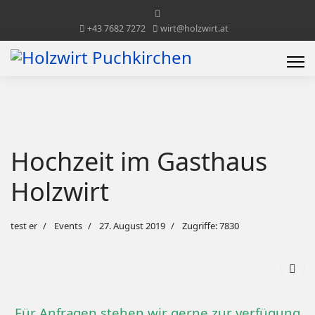
+43 7682 7272
wirt@holzwirt.at
Hochzeit im Gasthaus
Holzwirt
test er
Events
27. August 2019
Zugriffe: 7830
Für Anfragen stehen wir gerne zur verfügung